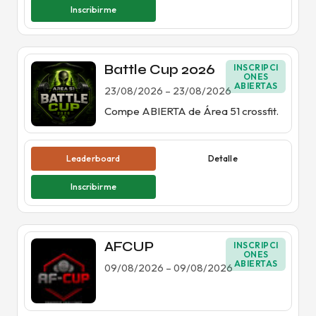
Inscribirme
Battle Cup 2026
INSCRIPCI
ONES
ABIERTAS
23/08/2026
–
23/08/2026
Compe ABIERTA de Área 51 crossfit.
Leaderboard
Detalle
Inscribirme
AFCUP
INSCRIPCI
ONES
ABIERTAS
09/08/2026
–
09/08/2026